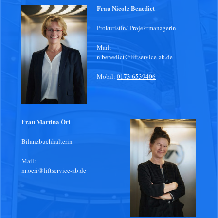
Frau Nicole Benedict
Prokuristin/ Projektmanagerin
Mail:
n.benedict@liftservice-ab.de
Mobil:
0173 6539406
Frau Martina Öri
Bilanzbuchhalterin
Mail:
m.oeri@liftservice-ab.de