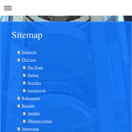
Sitemap
Startseite
Über uns
Das Team
Partner
Soziales
Leistungen
Referenzen
Kontakt
Anfahrt
Öffnungszeiten
Impressum