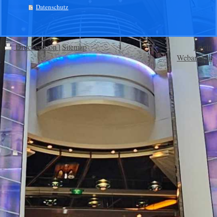
Datenschutz
Druckversion
|
Sitemap
Login
Webansicht